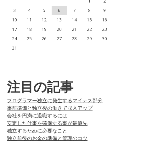
1
2
3
4
5
6
7
8
9
10
11
12
13
14
15
16
17
18
19
20
21
22
23
24
25
26
27
28
29
30
31
注目の記事
プログラマー独立に発生するマイナス部分
事前準備と独立後の働きで収入アップ
会社を円満に退職するには
安定した仕事を確保する事が最優先
独立するために必要なこと
独立前後のお金の準備と管理のコツ