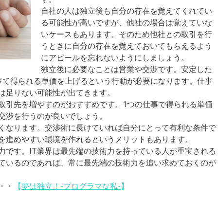
自社の人は独立後も自分の存在を覚えてくれてい
る可能性が高いですが、他社の場合は覚えていな
いケースもあります。そのため他社との取引を行
うときに自分の存在を覚えておいてもらえるよう
にアピールを忘れないようにしましょう。
独立後に必要なことは営業や交渉です。安定した
事で得られる単価を上げるという行動が必要になります。仕事
は足りない可能性が出てきます。
取引先を増やすのがおすすめです。1つの仕事で得られる単価
交渉を行うのが良いでしょう。
くなります。交渉術に長けていれば自分にとって有利な条件で
を進めやすい環境を作れるというメリットもあります。
力です。IT業界は最先端の技術力を持っている人が重宝される
ているのであれば、常に最先端の技術力を追い求めておくのが
・・
【
夢は独立！-プログラマな私-
】