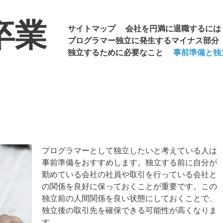
卒業
メニュー
コンテンツへ移動
サイトマップ
会社を円満に退職するには
プログラマー独立に発生するマイナス部分
独立するために必要なこと
事前準備と独
プログラマーとして独立したいと考えている人は
事前準備をおすすめします。独立する前に自分が
勤めている会社の社員や取引を行っている会社と
の関係を良好に保っておくことが重要です。この
独立前の人間関係を良い状態にしておくことで、
独立後の取引先を確保できる可能性が高くなりま
す。